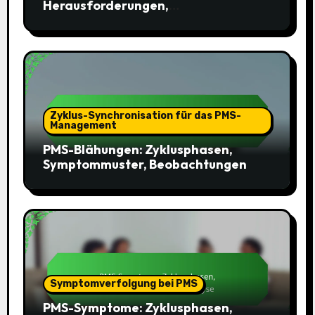
Herausforderungen,
Bewältigungsstrategien, Werkzeuge
Zyklus-Synchronisation für das PMS-
Management
PMS-Blähungen: Zyklusphasen,
Symptommuster, Beobachtungen
Symptomverfolgung bei PMS
PMS-Symptome: Zyklusphasen,