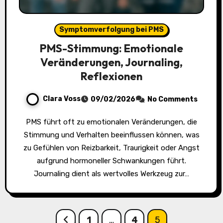
Symptomverfolgung bei PMS
PMS-Stimmung: Emotionale
Veränderungen, Journaling,
Reflexionen
Clara Voss
09/02/2026
No Comments
PMS führt oft zu emotionalen Veränderungen, die
Stimmung und Verhalten beeinflussen können, was
zu Gefühlen von Reizbarkeit, Traurigkeit oder Angst
aufgrund hormoneller Schwankungen führt.
Journaling dient als wertvolles Werkzeug zur…
Posts
1
…
4
5