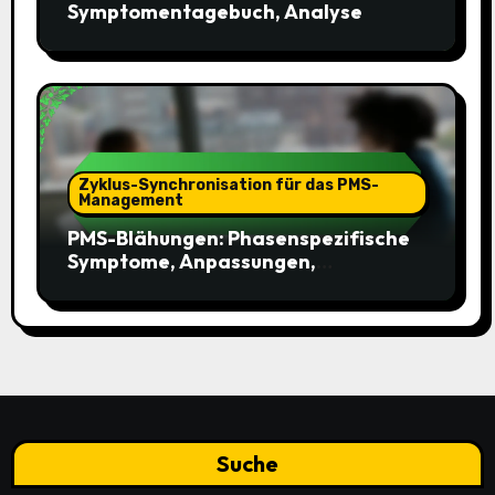
Symptomentagebuch, Analyse
Zyklus-Synchronisation für das PMS-
Management
PMS-Blähungen: Phasenspezifische
Symptome, Anpassungen,
Erkenntnisse
Suche