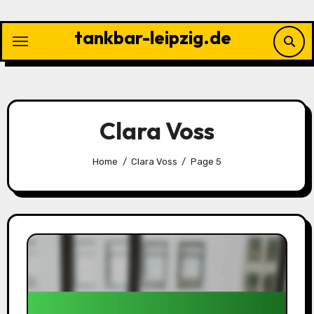
Skip
to
tankbar-leipzig.de
content
Clara Voss
Home
Clara Voss
Page 5