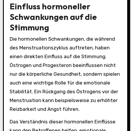
Einfluss hormoneller
Schwankungen auf die
Stimmung
Die hormonellen Schwankungen, die während
des Menstruationszyklus auftreten, haben
einen direkten Einfluss auf die Stimmung.
Östrogen und Progesteron beeinflussen nicht
nur die körperliche Gesundheit, sondern spielen
auch eine wichtige Rolle für die emotionale
Stabilität. Ein Rückgang des Östrogens vor der
Menstruation kann beispielsweise zu erhöhter
Reizbarkeit und Angst führen.
Das Verständnis dieser hormonellen Einflüsse
kann den Betroffenen helfen, emotionale