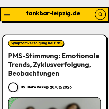
Skip
to
tankbar-leipzig.de
content
Symptomverfolgung bei PMS
PMS-Stimmung: Emotionale
Trends, Zyklusverfolgung,
Beobachtungen
By
Clara Voss
20/02/2026